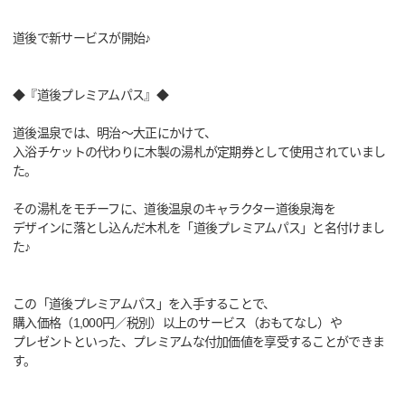
道後で新サービスが開始♪
◆『道後プレミアムパス』◆
道後温泉では、明治～大正にかけて、
入浴チケットの代わりに木製の湯札が定期券として使用されていまし
た。
その湯札をモチーフに、道後温泉のキャラクター道後泉海を
デザインに落とし込んだ木札を「道後プレミアムパス」と名付けまし
た♪
この「道後プレミアムパス」を入手することで、
購入価格（1,000円／税別）以上のサービス（おもてなし）や
プレゼントといった、プレミアムな付加価値を享受することができま
す。