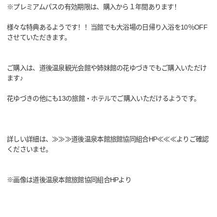
※プレミアムパスの有効期限は、購入から１年間あります！
様々な特典あるようです！！当館でも大浴場の日帰り入浴を10％OFF
させていただきます。
ご購入は、道後温泉観光会館や姉妹館の花ゆづきでもご購入いただけ
ます♪
花ゆづきの他にも13の旅館・ホテルでご購入いただけるようです。
詳しい詳細は、≫≫≫道後温泉本館旅館協同組合HP≪≪≪よりご確認
くださいませ。
※画像は道後温泉本館旅館協同組合HPより