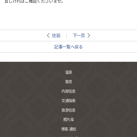
宜しければご確認くださいませ。
往前
下一页
記事一覧へ戻る
温泉
客房
内部信息
交通指南
旅游信息
照片库
博客·通知