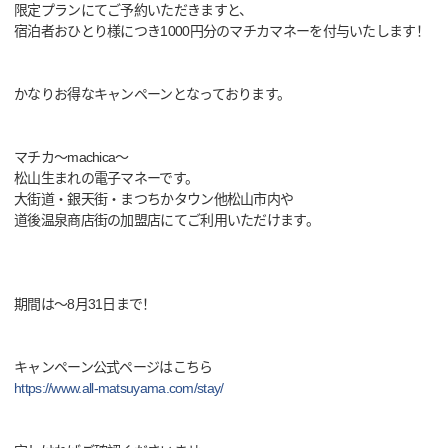
限定プランにてご予約いただきますと、
宿泊者おひとり様につき1000円分のマチカマネーを付与いたします！
かなりお得なキャンペーンとなっております。
マチカ～machica～
松山生まれの電子マネーです。
大街道・銀天街・まつちかタウン他松山市内や
道後温泉商店街の加盟店にてご利用いただけます。
期間は～8月31日まで！
キャンペーン公式ページはこちら
https://www.all-matsuyama.com/stay/