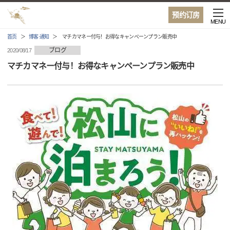
预约订房
MENU
首页
博客·通知
マチカマネー付与！お得なキャンペーンプラン販売中
ブログ
2020/08/17
マチカマネー付与！お得なキャンペーンプラン販売中