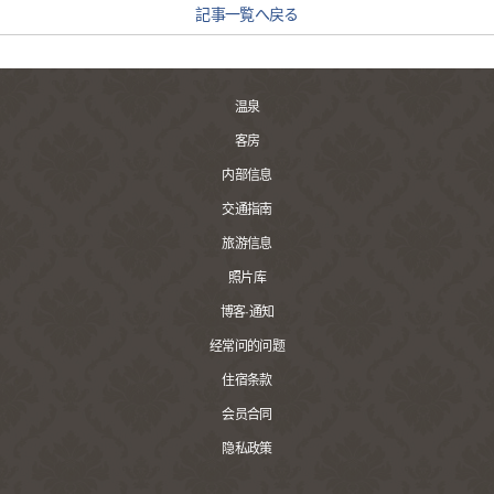
記事一覧へ戻る
温泉
客房
内部信息
交通指南
旅游信息
照片库
博客·通知
经常问的问题
住宿条款
会员合同
隐私政策