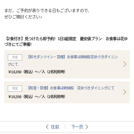
まだ、ご予約が承りできる日もございますので、
ぜひご検討ください♪
【2食付き】見つけたら即予約！1日1組限定 最安値プラン お食事は花ゆ
づきにてご準備！
【和モダンツイン・禁煙】お食事は姉妹館花ゆづきダイニン
和室
グにて
￥10,350（税込）～／人（2名利用時）
【和室・禁煙】お食事は姉妹館 花ゆづきダイニングにて
和室
￥10,350（税込）～／人（2名利用時）
往前
下一页