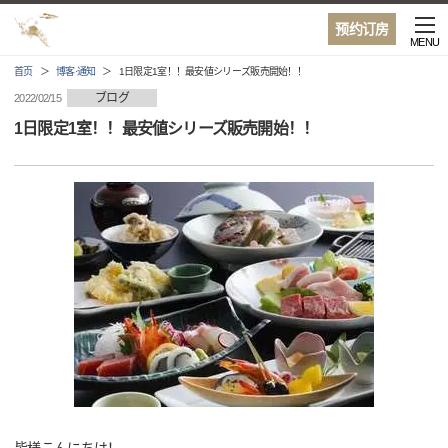
预约订房
MENU
首页
博客·通知
1日限定1室！！最安値シリーズ販売開始！！
ブログ
2022/02/15
1日限定1室！！最安値シリーズ販売開始！！