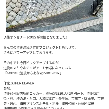
道後オンセナート2022が開催となりました！
みんなの道後温泉活性化プロジェクトとあわせて、
さらにパワーアップしております。
その中でも今日ピックアップするのが、
道後のまちやホテルがアート会場になっている
「&#12316;道後からあなたへ&#12316;」
作家:SUPER BEAVER
会場:
道後観光案内所前ロッカー、椿坂&#8226;大和屋別荘下、道後商店
街・柱、椿の湯・入口、大和屋本店・外生垣、宝厳寺・駐車場、宝厳
寺・境内、道後プリンスホテル・足湯、道後公園・休憩所屋根
(利用時間の設定がある場合がございます)