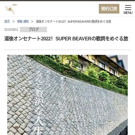
预约订房
MENU
首页
博客·通知
道後オンセナート2022！SUPER BEAVERの歌詞をめぐる旅
ブログ
2022/06/11
道後オンセナート2022！SUPER BEAVERの歌詞をめぐる旅