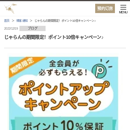
预约订房
MENU
首页
博客·通知
じゃらんの期間限定！ポイント10倍キャンペーン♪
ブログ
2022/12/19
じゃらんの期間限定！ポイント10倍キャンペーン♪