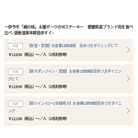
～伊予牛「絹の味」＆媛ポークのWステーキ～ 愛媛県産ブランド肉を食べ
比べ♪道後温泉本館徒歩すぐ♪
【和室・禁煙】お食事は姉妹館 花ゆづきダイニングにて
和室
￥12,650（税込）～／人（2名利用時）
【和モダンツイン・禁煙】お食事は姉妹館花ゆづきダイニン
和室
グにて
￥12,650（税込）～／人（2名利用時）
【和ツイン≪1～2名様用≫】お食事は姉妹館花ゆづきダイニ
和室
ング
￥12,100（税込）～／人（2名利用時）