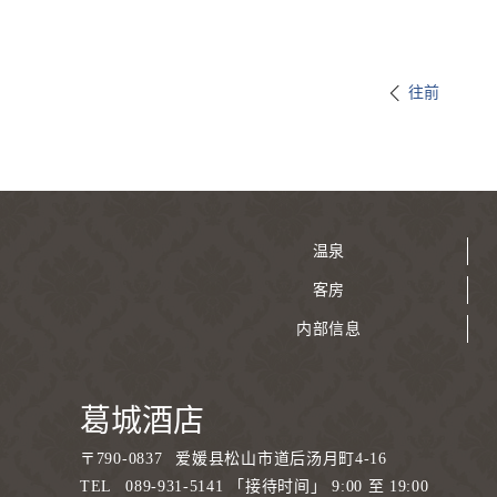
往前
温泉
客房
内部信息
葛城酒店
〒
790-0837
爱媛县松山市道后汤月町4-16
TEL
089-931-5141 「接待时间」 9:00 至 19:00