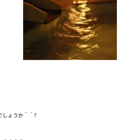
。
でしょうか＾＾？