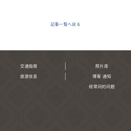
記事一覧へ戻る
交通指南
照片库
旅游信息
博客·通知
经常问的问题