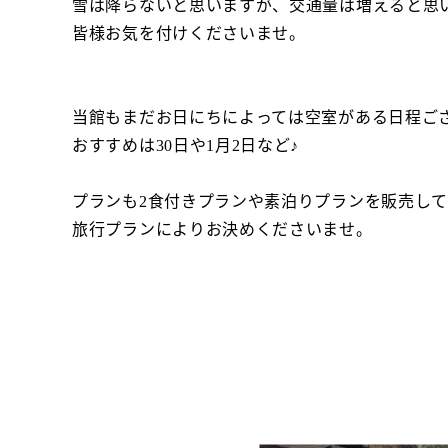
雪は降らないと思いますが、交通量は増えると思
皆様お気を付けくださいませ。
当館もまだお日にちによっては空室がある日程ご
おすすめは30日や1月2日など♪
プランも2食付きプランや素泊りプランを販売し
旅行プランによりお決めくださいませ。