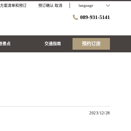
方案清单和预订
预订确认·取消
language
089-931-5141
预约订房
游景点
交通指南
2023/12/28