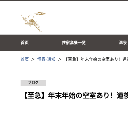
首页
住宿套餐一览
温泉
首页
博客·通知
【至急】年末年始の空室あり！道
ブログ
【至急】年末年始の空室あり！道