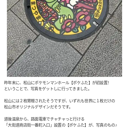
昨年末に、松山にポケモンマンホール【ポケふた】が初設置！
ということで、写真をゲットしに行ってきました。
松山には２枚寄贈されたそうですが、いずれも世界に１枚だけの
松山市オリジナルデザインだそうです。
道後温泉から、路面電車でチャチャっと行ける
「大街道商店街一番町入口」設置の【ポケふた】が、写真のもの♪