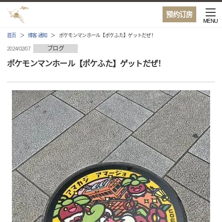
预约订房
MENU
首页
博客·通知
ポケモンマンホール【ポケふた】ゲットだぜ！
ブログ
2024/02/07
ポケモンマンホール【ポケふた】ゲットだぜ！