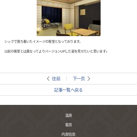
シックで落ち着いたイメージの客室となっております。
以前の客室とは異なってよりバージョンUPした姿を見せたいと思います♪
往前
下一页
記事一覧へ戻る
温泉
客房
内部信息