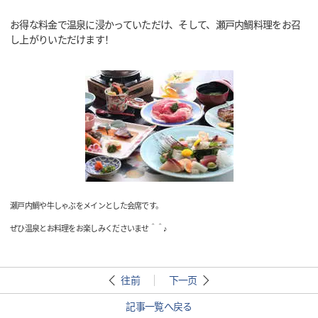
お得な料金で温泉に浸かっていただけ、そして、瀬戸内鯛料理をお召
し上がりいただけます！
瀬戸内鯛や牛しゃぶをメインとした会席です。
ぜひ温泉とお料理をお楽しみくださいませ＾＾♪
往前
下一页
記事一覧へ戻る