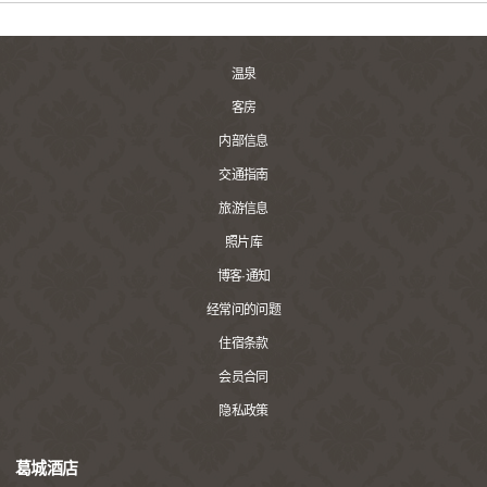
温泉
客房
内部信息
交通指南
旅游信息
照片库
博客·通知
经常问的问题
住宿条款
会员合同
隐私政策
葛城酒店