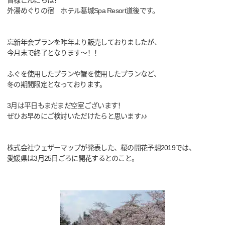
皆様こんにちは！
外湯めぐりの宿 ホテル葛城Spa Resort道後です。
忘新年会プランを昨年より販売しておりましたが、
今月末で終了となります～！！
ふぐを使用したプランや蟹を使用したプランなど、
冬の期間限定となっております。
3月は平日もまだまだ空室ございます！
ぜひお早めにご検討いただけたらと思います♪♪
株式会社ウェザーマップが発表した、桜の開花予想2019では、
愛媛県は3月25日ごろに開花するとのこと。