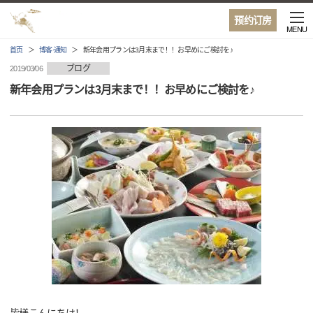
预约订房
MENU
首页
博客·通知
新年会用プランは3月末まで！！お早めにご検討を♪
ブログ
2019/03/06
新年会用プランは3月末まで！！お早めにご検討を♪