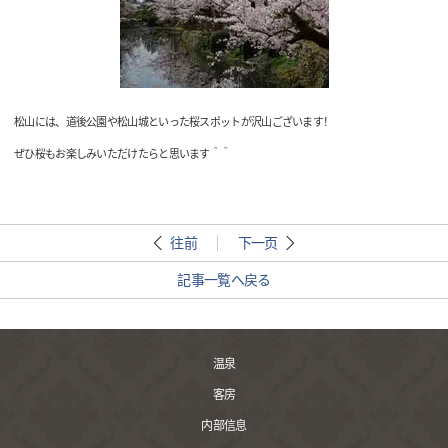
松山には、道後公園や松山城といった桜スポットが沢山ございます！
ぜひ桜もお楽しみいただけたらと思います＾＾
往前
下一页
記事一覧へ戻る
温泉
客房
内部信息