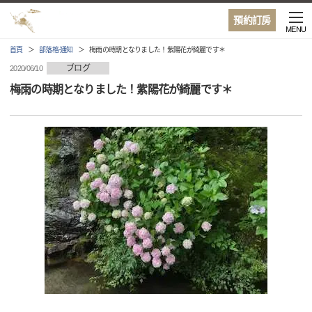
預約訂房
MENU
首頁
部落格·通知
梅雨の時期となりました！紫陽花が綺麗です＊
ブログ
2020/06/10
梅雨の時期となりました！紫陽花が綺麗です＊