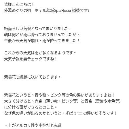
皆様こんにちは！
外湯めぐりの宿 ホテル葛城Spa Resort道後です♪
梅雨らしい気候となってまいりました。
朝は何とか雨は降っておりませんでしたが、
午後から天気が崩れ、雨が降ってきました！
これからの天気は雨が多くなるようです。
天気予報を要チェックですね！
紫陽花も綺麗に咲いております。
紫陽花というと、青や紫、ピンク等の色の違いがありますよね！
大きく分けると、赤系（薄い赤、ピンク等）と青系（青紫や水色等）
に分ける事ができるとのこと。
なぜ色の違いが出るのかというと、ずばり”土”の違いだそうです！
・土がアルカリ性や中性だと赤系