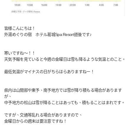
皆様こんにちは！
外湯めぐりの宿 ホテル葛城Spa Resort道後です♪
寒いですね～！！
天気予報を見ていると今週の金曜日は雪も降るような気温とのこと。
最低気温がマイナスの日がちらほらありますねー！
県内は山間部や東予、南予地方では雪が降り積もる場合があります
が、
中予地方の松山は雪が降ることはあっても、積もることはまれです。
ですが、交通等乱れる場合がありますので、
金曜日からの週末は要注意ですね！