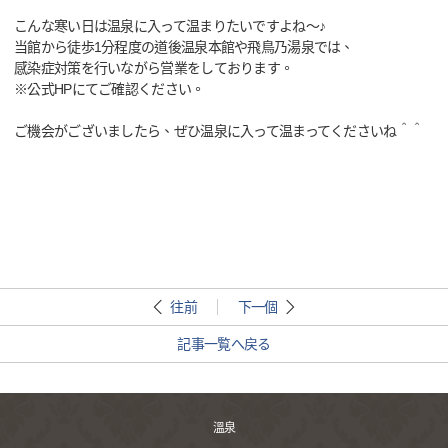
こんな寒い日は温泉に入って温まりたいですよね～♪
当館から徒歩1分程度の道後温泉本館や飛鳥乃湯泉では、
感染症対策を行いながら営業をしております。
※公式HPにてご確認ください。
ご機会がございましたら、ぜひ温泉に入って温まってくださいね＾＾
往前
下一個
記事一覧へ戻る
溫泉