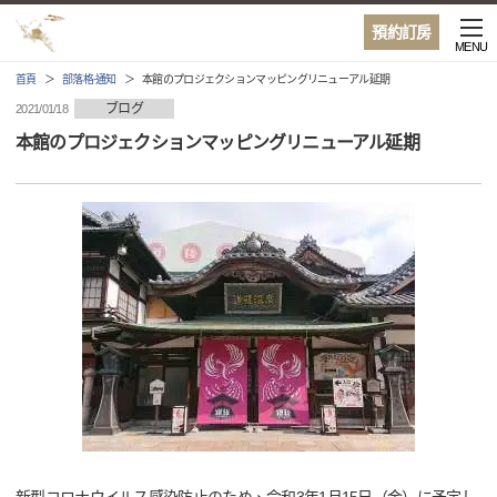
預約訂房
MENU
首頁
部落格·通知
本館のプロジェクションマッピングリニューアル延期
ブログ
2021/01/18
本館のプロジェクションマッピングリニューアル延期