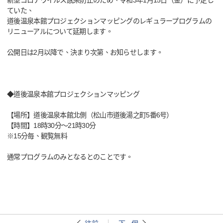
新型コロナウイルス感染防止のため、令和3年1月15日（金）に予定し
ていた、
道後温泉本館プロジェクションマッピングのレギュラープログラムの
リニューアルについて延期します。
公開日は2月以降で、決まり次第、お知らせします。
◆道後温泉本館プロジェクションマッピング
【場所】道後温泉本館北側（松山市道後湯之町5番6号）
【時間】18時30分～21時30分
※15分毎、観覧無料
通常プログラムのみとなるとのことです。