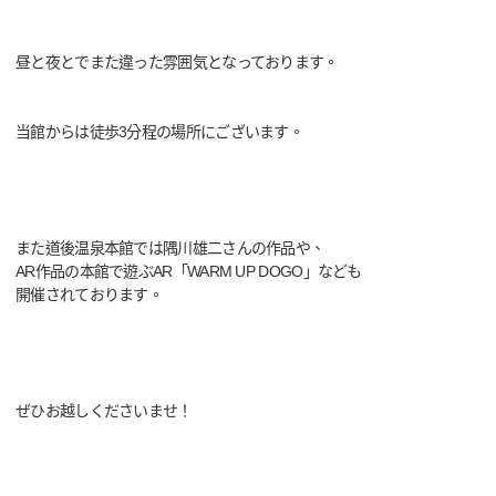
昼と夜とでまた違った雰囲気となっております。
当館からは徒歩3分程の場所にございます。
また道後温泉本館では隅川雄二さんの作品や、
AR作品の本館で遊ぶAR「WARM UP DOGO」なども
開催されております。
ぜひお越しくださいませ！