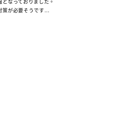
報となっておりました。
対策が必要そうです…