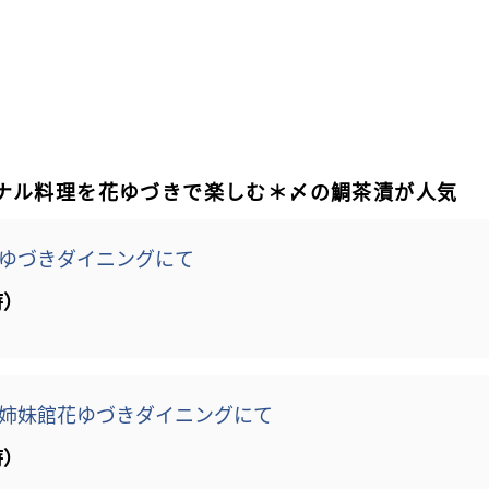
ナル料理を花ゆづきで楽しむ＊〆の鯛茶漬が人気
ゆづきダイニングにて
時）
姉妹館花ゆづきダイニングにて
時）