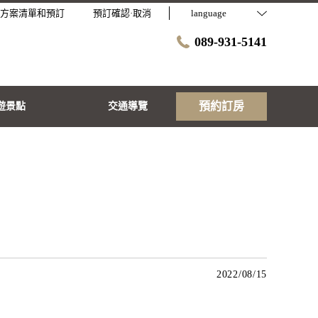
方案清單和預訂
預訂確認·取消
language
089-931-5141
預約訂房
遊景點
交通導覽
2022/08/15