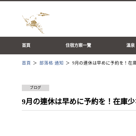
首頁
住宿方案一覽
溫泉
首頁
部落格·通知
9月の連休は早めに予約を！在
ブログ
9月の連休は早めに予約を！在庫少