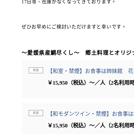
17日等、在庫がなくなってきております。
ぜひお早めにご検討いただけますと幸いです。
～愛媛県産鯛尽くし～ 郷土料理とオリジ
【和室・禁煙】お食事は姉妹館 花
和室
￥15,950（税込）～／人（2名利用
【和モダンツイン・禁煙】お食事は
和室
￥15,950（税込）～／人（2名利用