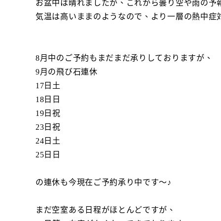
お盆中は晴れましたが、これから曇り空や雨の予
気温は高いままのようなので、より一層の熱中症
8月中のご予約もまだまだ承りしておりますが、
9月の飛び石連休
17日土
18日日
19日祝
23日祝
24日土
25日日
の連休も今現在ご予約承り中です～♪
まだ空室ある日程がほとんどですが、