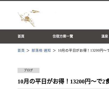
首頁
住宿方案一覽
溫泉
首頁
部落格·通知
10月の平日がお得！13200円～
ブログ
10月の平日がお得！13200円～で2