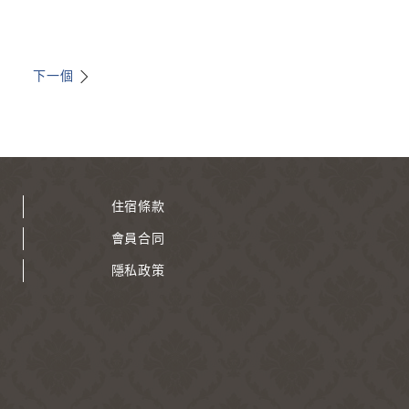
下一個
住宿條款
會員合同
隱私政策