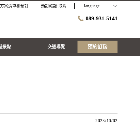
方案清單和預訂
預訂確認·取消
language
089-931-5141
預約訂房
遊景點
交通導覽
2023/10/02