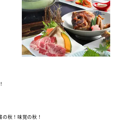
！
書の秋！味覚の秋！