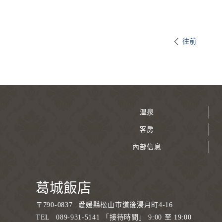
往前
溫泉
客房
內部信息
葛城飯店
〒
790-0837
愛媛縣松山市道後湯月町4-16
TEL
089-931-5141 「接待時間」 9:00 至 19:00