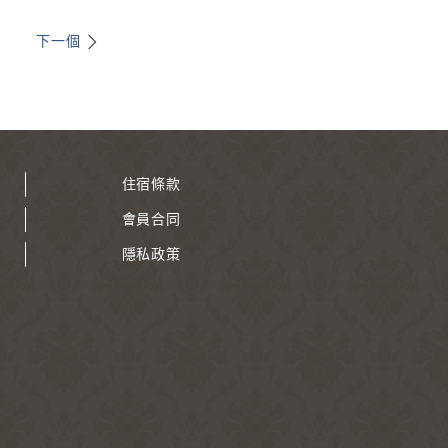
下一個
住宿條款
會員合同
隱私政策