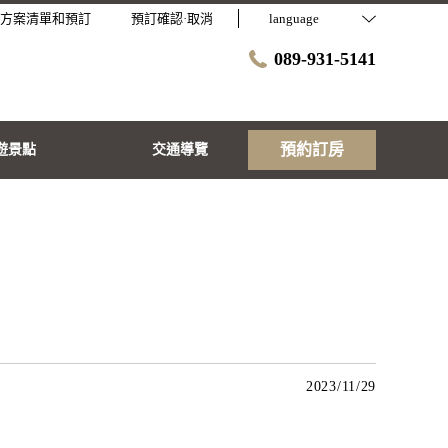
方案清單和預訂
預訂確認·取消
language
089-931-5141
預約訂房
遊景點
交通導覽
2023/11/29