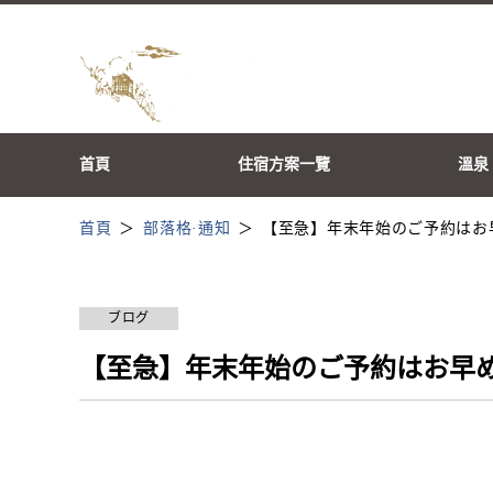
首頁
住宿方案一覽
溫泉
首頁
部落格·通知
【至急】年末年始のご予約はお
ブログ
【至急】年末年始のご予約はお早