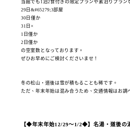
当館でも1泊2食付きの限定プランや素泊りプラン
29日&#65279;3部屋
30日僅か
31日×
1日僅か
2日僅か
の空室数となっております。
ぜひお早めにご検討くださいませ！
冬の松山・道後は雪が積もることも稀です。
ただ、年末年始は混み合うため、交通情報はお調
【◆年末年始12/29～1/2◆】名湯・道