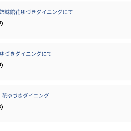
姉妹館花ゆづきダイニングにて
時）
ゆづきダイニングにて
時）
 花ゆづきダイニング
時）