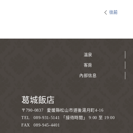
往前
溫泉
客房
內部信息
葛城飯店
〒
790-0837
愛媛縣松山市道後湯月町4-16
TEL
089-931-5141 「接待時間」 9:00 至 19:00
FAX
089-945-4401