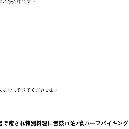
など販売中です。
べになってきてくださいね♪
後の湯で癒され特別料理に舌鼓♪1泊2食ハーフバイキン