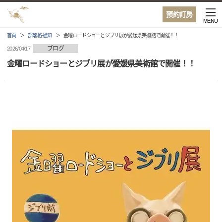
預約訂房
MENU
首頁
部落格·通知
金曜ロードショーとジブリ展が愛媛県美術館で開催！！
ブログ
2026/04/17
金曜ロードショーとジブリ展が愛媛県美術館で開催！！