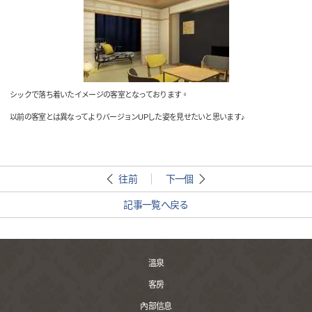
シックで落ち着いたイメージの客室となっております。
以前の客室とは異なってよりバージョンUPした姿を見せたいと思います♪
往前
下一個
記事一覧へ戻る
溫泉
客房
內部信息