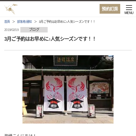
預約訂房
MENU
首頁
部落格·通知
3月ご予約はお早めに♪人気シーズンです！！
ブログ
2019/02/19
3月ご予約はお早めに♪人気シーズンです！！