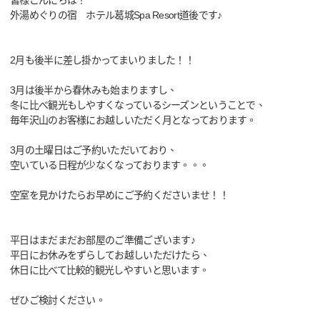
皆様こんにちは！
外湯めぐりの宿 ホテル葛城Spa Resort道後です♪
2月も後半に差し掛かってまいりました！！
3月は後半から春休みも始まりますし、
冬に比べ観光もしやすくなっているシーズンということで、
毎年沢山のお客様にお越しいただく月となっております。
3月の土曜日はご予約いただいており、
空いている日程が少なくなっております。。。
空室を見かけたらお早めにご予約くださいませ！！
平日はまだまだお部屋のご準備ございます♪
平日にお休みをずらしてお越しいただけたら、
休日に比べて比較的観光しやすいと思います。
ぜひご検討ください。