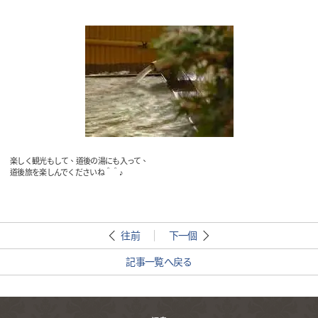
楽しく観光もして、道後の湯にも入って、
道後旅を楽しんでくださいね＾＾♪
往前
下一個
記事一覧へ戻る