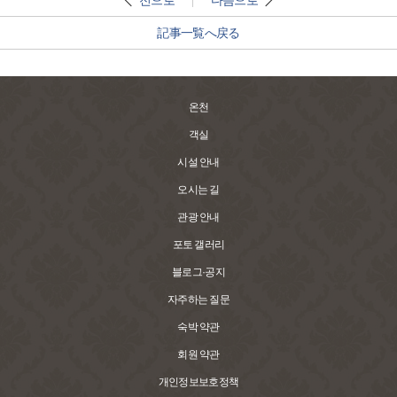
전으로
다음으로
記事一覧へ戻る
온천
객실
시설 안내
오시는 길
관광 안내
포토 갤러리
블로그·공지
자주하는 질문
숙박 약관
회원 약관
개인정보보호정책