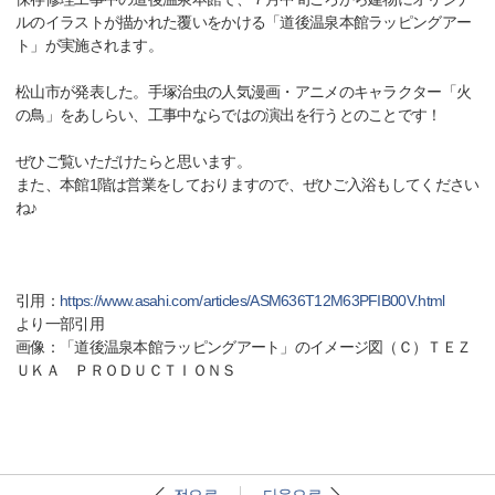
ルのイラストが描かれた覆いをかける「道後温泉本館ラッピングアー
ト」が実施されます。
松山市が発表した。手塚治虫の人気漫画・アニメのキャラクター「火
の鳥」をあしらい、工事中ならではの演出を行うとのことです！
ぜひご覧いただけたらと思います。
また、本館1階は営業をしておりますので、ぜひご入浴もしてください
ね♪
引用：
https://www.asahi.com/articles/ASM636T12M63PFIB00V.html
より一部引用
画像：「道後温泉本館ラッピングアート」のイメージ図（Ｃ）ＴＥＺ
ＵＫＡ ＰＲＯＤＵＣＴＩＯＮＳ