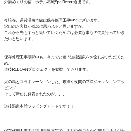
外湯めぐりの宿 ホテル葛城Spa Resort道後です。
今現在、道後温泉本館は保存修理工事中でございます。
沢山のお客様が残念に思われると思いますが、
これから先もずっと続いていくためには必要な事なので見守っていき
たいと思います。
保存修理工事期間中も、今までと違う道後温泉をお楽しみいただくた
め、
道後REBORNプロジェクトを始動しております。
火の鳥とコラボレーションした、暖簾や夜間のプロジェクションマッ
ピング
そして新たに発表されたのが、、、
道後温泉本館ラッピングアートです！！
保存修理工事中の道後温泉本館で、７月中旬ごろから建物にオリジナ