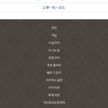
記事一覧へ戻る
온천
객실
시설 안내
오시는 길
관광 안내
포토 갤러리
블로그·공지
자주하는 질문
숙박 약관
회원 약관
개인정보보호정책