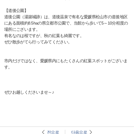
【道後公園】
道後公園（湯築城跡）は、道後温泉で有名な愛媛県松山市の道後地区
にある面積約8.5haの県立都市公園で、当館から歩いて5～10分程度の
場所にございます。
有名なのは桜ですが、秋の紅葉も綺麗です。
ぜひ散歩がてら行ってみてください。
市内だけではなく、愛媛県内にもたくさんの紅葉スポットがございま
す。
ぜひお越しくださいませ～♪
전으로
다음으로