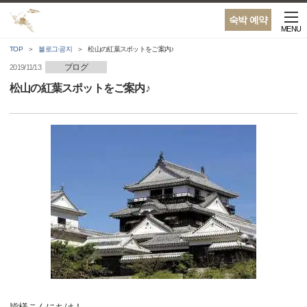
숙박 예약
MENU
TOP
블로그·공지
松山の紅葉スポットをご案内♪
ブログ
2019/11/13
松山の紅葉スポットをご案内♪