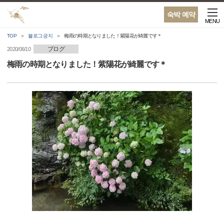
숙박 예약
MENU
TOP
블로그·공지
梅雨の時期となりました！紫陽花が綺麗です＊
ブログ
2020/06/10
梅雨の時期となりました！紫陽花が綺麗です＊