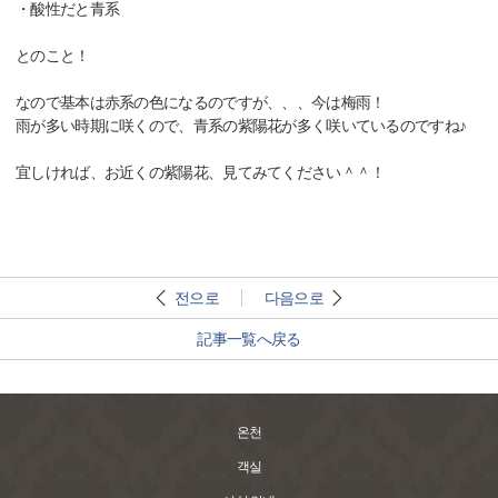
・酸性だと青系
とのこと！
なので基本は赤系の色になるのですが、、、今は梅雨！
雨が多い時期に咲くので、青系の紫陽花が多く咲いているのですね♪
宜しければ、お近くの紫陽花、見てみてください＾＾！
전으로
다음으로
記事一覧へ戻る
온천
객실