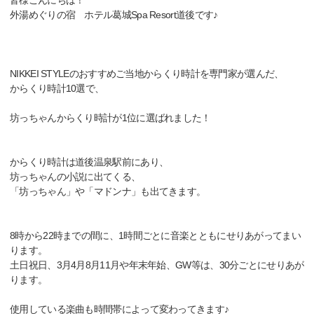
皆様こんにちは！
外湯めぐりの宿 ホテル葛城Spa Resort道後です♪
NIKKEI STYLEのおすすめご当地からくり時計を専門家が選んだ、
からくり時計10選で、
坊っちゃんからくり時計が1位に選ばれました！
からくり時計は道後温泉駅前にあり、
坊っちゃんの小説に出てくる、
「坊っちゃん」や「マドンナ」も出てきます。
8時から22時までの間に、1時間ごとに音楽とともにせりあがってまい
ります。
土日祝日、3月4月8月11月や年末年始、GW等は、30分ごとにせりあが
ります。
使用している楽曲も時間帯によって変わってきます♪