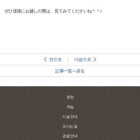
ぜひ道後にお越しの際は、見てみてくださいね＾＾♪
전으로
다음으로
記事一覧へ戻る
온천
객실
시설 안내
오시는 길
관광 안내