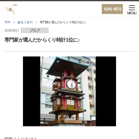
숙박 예약
MENU
TOP
블로그·공지
専門家が選んだからくり時計1位に♪
ブログ
2020/09/17
専門家が選んだからくり時計1位に♪