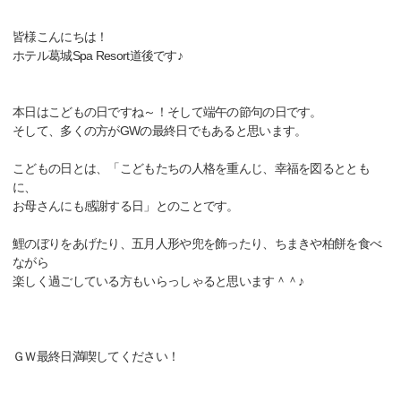
皆様こんにちは！
ホテル葛城Spa Resort道後です♪
本日はこどもの日ですね～！そして端午の節句の日です。
そして、多くの方がGWの最終日でもあると思います。
こどもの日とは、「こどもたちの人格を重んじ、幸福を図るととも
に、
お母さんにも感謝する日」とのことです。
鯉のぼりをあげたり、五月人形や兜を飾ったり、ちまきや柏餅を食べ
ながら
楽しく過ごしている方もいらっしゃると思います＾＾♪
ＧＷ最終日満喫してください！