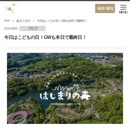
숙박 예약
MENU
TOP
블로그·공지
今日はこどもの日！GWも本日で最終日！
ブログ
2021/05/05
今日はこどもの日！GWも本日で最終日！