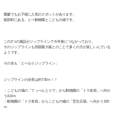
愛媛でもお子様に人気のスポットがあります。
砥部町にある、とべ動物園とこどもの城です。
この2つの施設がジップラインで今年春につながっており、
そのジップラインも四国最大級とのことで多くの方が楽しいんでいる
ようです。
その名も「とべもりジップライン」
ジップラインの全長は約730ｍ！！
・こどもの城の「てっぺんとりで」から動物園の「トラ舎前」へ向か
う410ｍ
・動物園の「トラ舎前」からこどもの城の「芝生広場」へ向かう320
ｍ