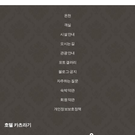
온천
객실
시설 안내
오시는 길
관광 안내
포토 갤러리
블로그·공지
자주하는 질문
숙박 약관
회원 약관
개인정보보호정책
호텔 카츠라기