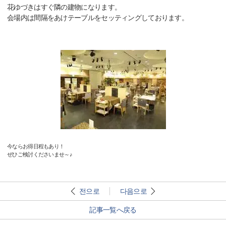
花ゆづきはすぐ隣の建物になります。
会場内は間隔をあけテーブルをセッティングしております。
今ならお得日程もあり！
ぜひご検討くださいませ～♪
전으로
다음으로
記事一覧へ戻る