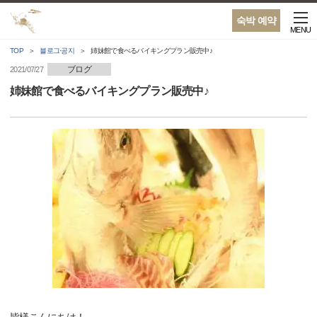
숙박 예약
MENU
TOP
블로그·공지
姉妹館で食べるバイキングプラン販売中♪
ブログ
2021/07/27
姉妹館で食べるバイキングプラン販売中♪