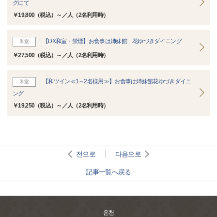
グにて
￥19,800（税込）～／人（2名利用時）
【DX和室・禁煙】お食事は姉妹館 花ゆづきダイニング
和室
￥27,500（税込）～／人（2名利用時）
【和ツイン≪1～2名様用≫】お食事は姉妹館花ゆづきダイニ
和室
ング
￥19,250（税込）～／人（2名利用時）
전으로
다음으로
記事一覧へ戻る
온천