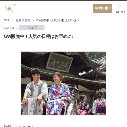
숙박 예약
MENU
TOP
블로그·공지
GW販売中！人気の日程はお早めに♪
ブログ
2022/03/12
GW販売中！人気の日程はお早めに♪