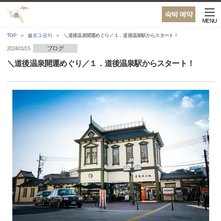
숙박 예약
MENU
TOP
블로그·공지
＼道後温泉開運めぐり／１．道後温泉駅からスタート！
ブログ
2024/01/15
＼道後温泉開運めぐり／１．道後温泉駅からスタート！