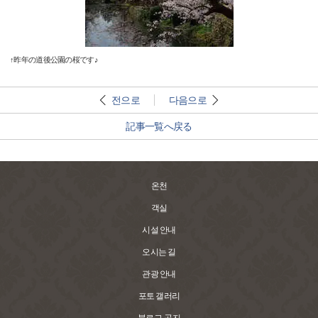
↑昨年の道後公園の桜です♪
전으로
다음으로
記事一覧へ戻る
온천
객실
시설 안내
오시는 길
관광 안내
포토 갤러리