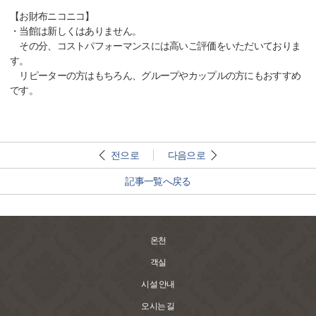
【お財布ニコニコ】
・当館は新しくはありません。
その分、コストパフォーマンスには高いご評価をいただいておりま
す。
リピーターの方はもちろん、グループやカップルの方にもおすすめ
です。
전으로
다음으로
記事一覧へ戻る
온천
객실
시설 안내
오시는 길