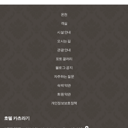
온천
객실
시설 안내
오시는 길
관광 안내
포토 갤러리
블로그·공지
자주하는 질문
숙박 약관
회원 약관
개인정보보호정책
호텔 카츠라기