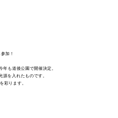
も参加！
が今年も道後公園で開催決定。
光源を入れたものです。
帯を彩ります。