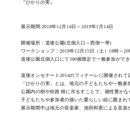
『ひかりの実』
展示期間:2018年12月14日～2019年1月14日
開催場所：道後公園(北側入口～西側一帯)
ワークショップ：2018年12月15日（土）18時～2
道後公園北側入口にて300個限定で一般参加がで
道後オンセナート2014のフィナーレに開催され
「ひかりの実」とは、地元の子どもたちや一般参
公園内の樹や街路 樹に吊るすことで、個性豊か
子どもたちや参加者の描いた愛らしい絵に囲まれ
展示期間中は地元の音楽家、池田和憲による音楽