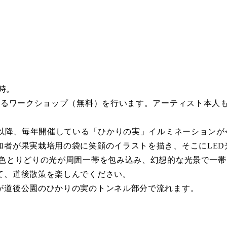
0時。
きるワークショップ（無料）を行います。アーティスト本人
て以降、毎年開催している「ひかりの実」イルミネーション
加者が果実栽培用の袋に笑顔のイラストを描き、そこにLED
な色とりどりの光が周囲一帯を包み込み、幻想的な光景で一
て、道後散策を楽しんでください。
が道後公園のひかりの実のトンネル部分で流れます。