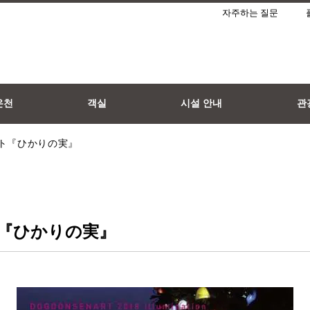
자주하는 질문
온천
객실
시설 안내
관
ト『ひかりの実』
『ひかりの実』