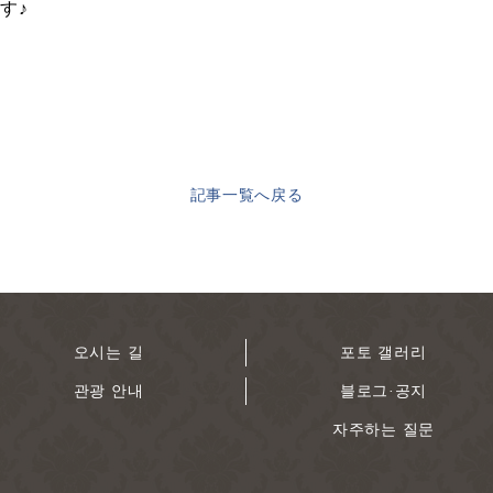
す♪
記事一覧へ戻る
오시는 길
포토 갤러리
관광 안내
블로그·공지
자주하는 질문