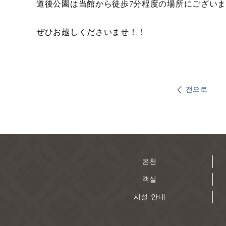
道後公園は当館から徒歩7分程度の場所にございま
ぜひお越しくださいませ！！
전으로
온천
객실
시설 안내