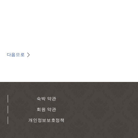
다음으로
숙박 약관
회원 약관
개인정보보호정책