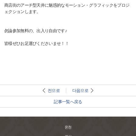
商店街のアーチ型天井に魅惑的なモーション・グラフィックをプロジ
ェクションします。
勿論参加無料の、出入り自由です♪
皆様ぜひお足運びくださいませ！！
전으로
다음으로
記事一覧へ戻る
온천