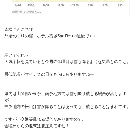
皆様こんにちは！
外湯めぐりの宿 ホテル葛城Spa Resort道後です♪
寒いですね～！！
天気予報を見ていると今週の金曜日は雪も降るような気温とのこと。
最低気温がマイナスの日がちらほらありますねー！
県内は山間部や東予、南予地方では雪が降り積もる場合があります
が、
中予地方の松山は雪が降ることはあっても、積もることはまれです。
ですが、交通等乱れる場合がありますので、
金曜日からの週末は要注意ですね！