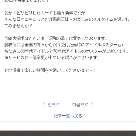
2021年も始まりました！
とかくピリピリしたムードも漂う新年ですが、
そんな日々にちょっとだけ温泉三昧＋お楽しみのチルタイムを過ごし
てみませんか？
当館大浴場はただいま「昭和の湯」に変身しております。
脱衣所には全国の方々から譲り受けた当時のアイドルポスターも♪
ちなみに80年代アイドルと70年代アイドルのポスタ―がございます。
※サービスに一部変更が出ている場合がございます。
ぜひ温泉で楽しい時間をお過ごしくださいませ～♪
전으로
다음으로
記事一覧へ戻る