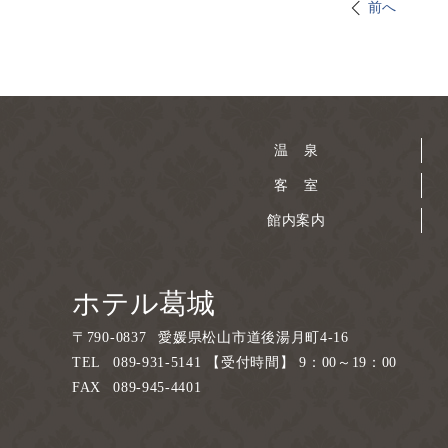
前へ
温 泉
客 室
館内案内
ホテル葛城
〒
790-0837
愛媛県松山市道後湯月町4-16
TEL
089-931-5141 【受付時間】 9：00～19：00
FAX
089-945-4401