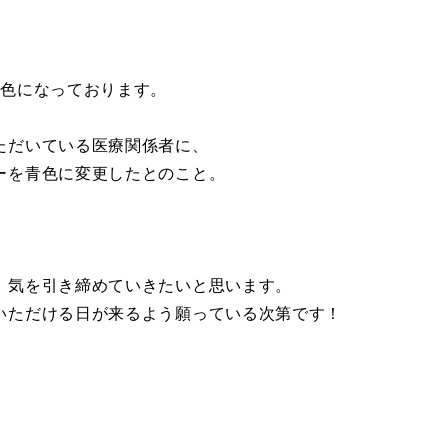
青色になっております。
ただいている医療関係者に、
ーを青色に変更したとのこと。
、気を引き締めていきたいと思います。
いただける日が来るよう願っている次第です！