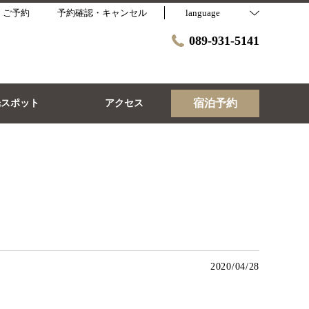
・ご予約
予約確認・キャンセル
language
089-931-5141
宿泊予約
光スポット
アクセス
2020/04/28