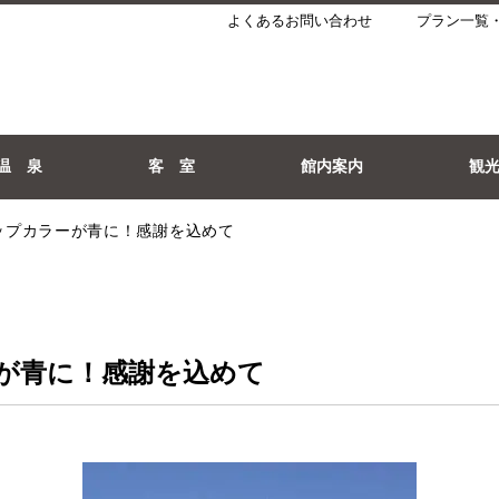
よくあるお問い合わせ
プラン一覧
温 泉
客 室
館内案内
観
ップカラーが青に！感謝を込めて
が青に！感謝を込めて