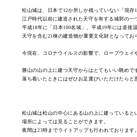
松山城は、日本で12か所しか残っていない「現存
江戸時代以前に建造された天守を有する城郭の一
平成18年に「日本100名城」、平成19年には道
天守を含む21棟の建造物が重要文化財となってお
今現在、コロナウイルスの影響で、ロープウェイ
勝山の山の上に建つ天守からはとてもいい眺めで
落ち着いたときにはぜひお足運びいただけたらと
松山城は松山の中心にある山の上に建っていると
場所によっては見ることができます。
夜間は23時までライトアップも行われております