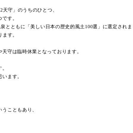
12天守」のうちのひとつ、
つです。
後温泉とともに「美しい日本の歴史的風土100選」に選定され
ります。
や天守は臨時休業となっております。
す。
思います。
いうこともあり、
。