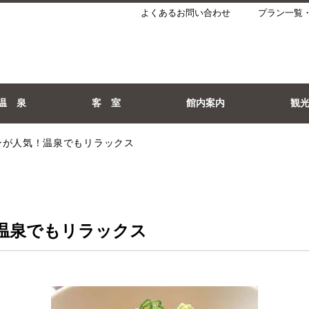
よくあるお問い合わせ
プラン一覧
温 泉
客 室
館内案内
観
ンが人気！温泉でもリラックス
！温泉でもリラックス