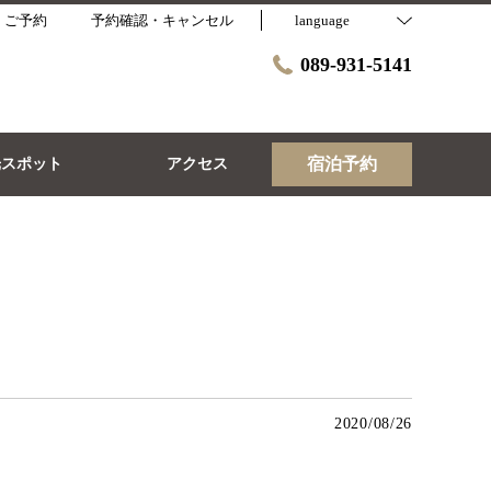
・ご予約
予約確認・キャンセル
language
089-931-5141
宿泊予約
光スポット
アクセス
2020/08/26