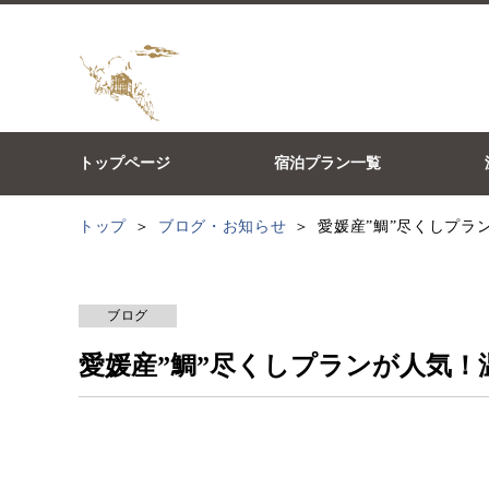
トップページ
宿泊プラン一覧
トップ
ブログ・お知らせ
愛媛産”鯛”尽くしプラ
ブログ
愛媛産”鯛”尽くしプランが人気