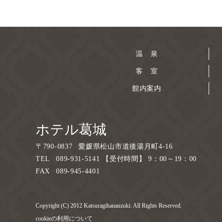
温 泉
客 室
館内案内
ホテル葛城
〒
790-0837
愛媛県松山市道後湯月町4-16
TEL
089-931-5141 【受付時間】 9：00～19：00
FAX
089-945-4401
Copyright (C) 2012 Katsuragihanauzuki. All Rights Reserved.
cookieの利用について