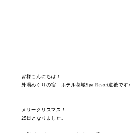
皆様こんにちは！
外湯めぐりの宿 ホテル葛城Spa Resort道後です♪
メリークリスマス！
25日となりました。