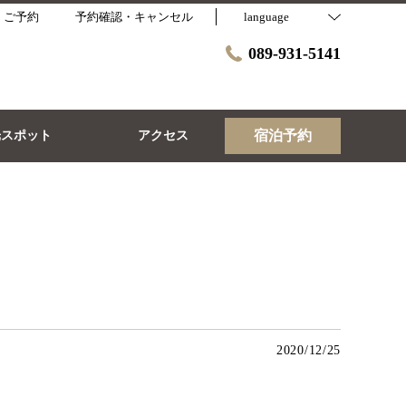
・ご予約
予約確認・キャンセル
language
089-931-5141
宿泊予約
光スポット
アクセス
2020/12/25