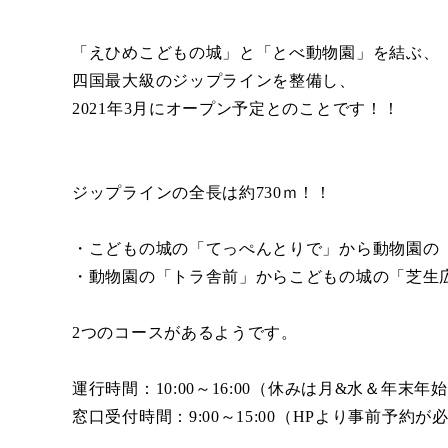
「えひめこどもの城」と「とべ動物園」を結ぶ、
四国最大級のジップラインを整備し、
2021年3月にオープン予定とのことです！！
ジップラインの全長は約730ｍ！！
・こどもの城の「てっぺんとりで」から動物園の「
・動物園の「トラ舎前」からこどもの城の「芝生広
2つのコースがあるようです。
運行時間：10:00～16:00（休みは月&水＆年末年
窓口受付時間：9:00～15:00（HPより事前予約が