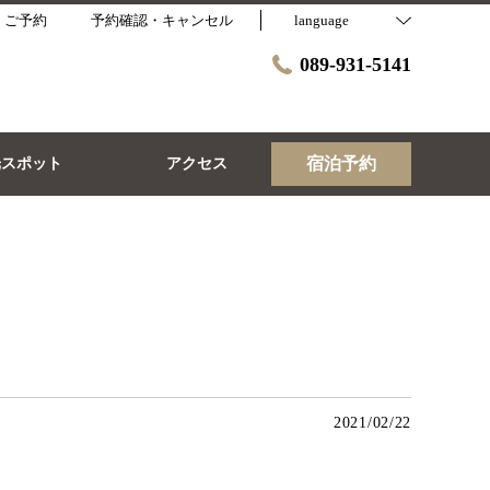
・ご予約
予約確認・キャンセル
language
089-931-5141
宿泊予約
光スポット
アクセス
2021/02/22