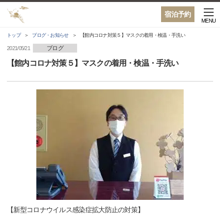
宿泊予約
MENU
トップ
ブログ・お知らせ
【館内コロナ対策５】マスクの着用・検温・手洗い
ブログ
2021/05/21
【館内コロナ対策５】マスクの着用・検温・手洗い
【新型コロナウイルス感染症拡大防止の対策】