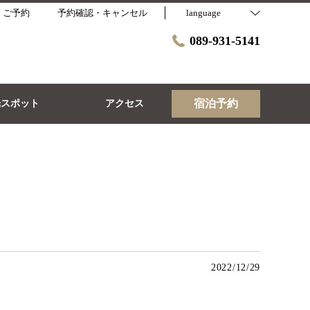
・ご予約
予約確認・キャンセル
language
089-931-5141
宿泊予約
光スポット
アクセス
2022/12/29