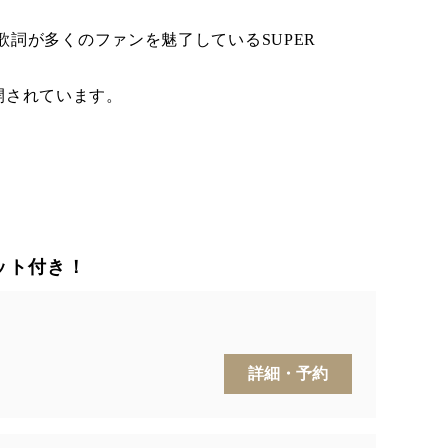
詞が多くのファンを魅了しているSUPER
開されています。
ット付き！
詳細・予約