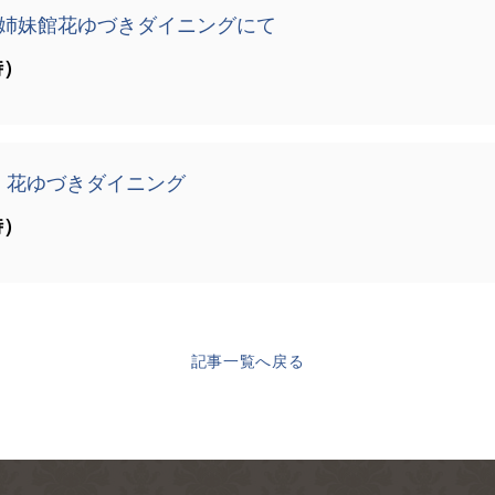
姉妹館花ゆづきダイニングにて
時）
 花ゆづきダイニング
時）
記事一覧へ戻る