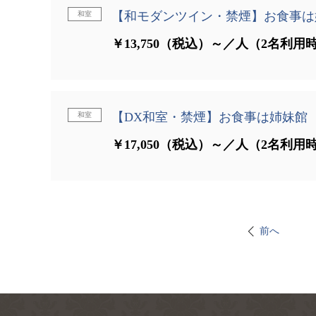
【和モダンツイン・禁煙】お食事は
和室
￥13,750（税込）～／人（2名利用
【DX和室・禁煙】お食事は姉妹館
和室
￥17,050（税込）～／人（2名利用
前へ