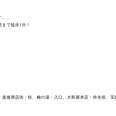
す。
館まで徒歩1分！
、道後商店街・柱、椿の湯・入口、大和屋本店・外生垣、宝