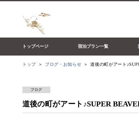
トップページ
宿泊プラン一覧
トップ
ブログ・お知らせ
道後の町がアート♪SUP
ブログ
道後の町がアート♪SUPER BEA