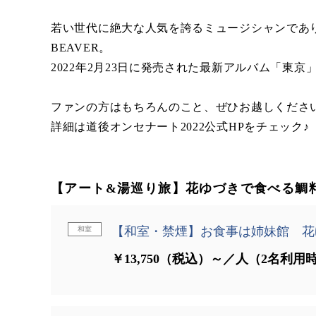
若い世代に絶大な人気を誇るミュージシャンであり
BEAVER。
2022年2月23日に発売された最新アルバム「東
ファンの方はもちろんのこと、ぜひお越しくださ
詳細は道後オンセナート2022公式HPをチェック♪
【アート&湯巡り旅】花ゆづきで食べる鯛
【和室・禁煙】お食事は姉妹館 花
和室
￥13,750（税込）～／人（2名利用