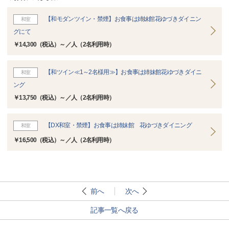
【和モダンツイン・禁煙】お食事は姉妹館花ゆづきダイニン
和室
グにて
￥14,300（税込）～／人（2名利用時）
【和ツイン≪1～2名様用≫】お食事は姉妹館花ゆづきダイニ
和室
ング
￥13,750（税込）～／人（2名利用時）
【DX和室・禁煙】お食事は姉妹館 花ゆづきダイニング
和室
￥16,500（税込）～／人（2名利用時）
前へ
次へ
記事一覧へ戻る