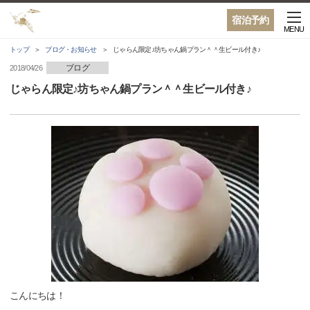
宿泊予約
MENU
トップ
ブログ・お知らせ
じゃらん限定♪坊ちゃん鍋プラン＾＾生ビール付き♪
ブログ
2018/04/26
じゃらん限定♪坊ちゃん鍋プラン＾＾生ビール付き♪
こんにちは！