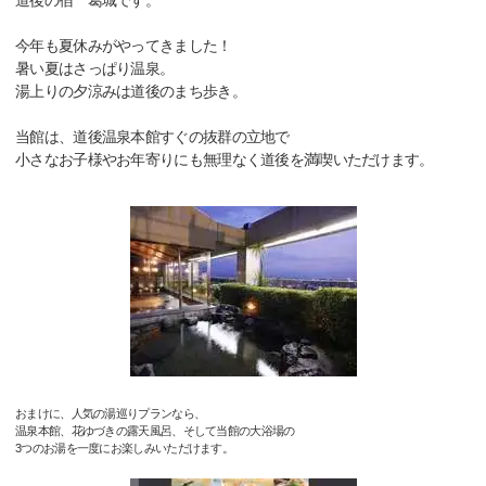
道後の宿 葛城です。
今年も夏休みがやってきました！
暑い夏はさっぱり温泉。
湯上りの夕涼みは道後のまち歩き。
当館は、道後温泉本館すぐの抜群の立地で
小さなお子様やお年寄りにも無理なく道後を満喫いただけます。
おまけに、人気の湯巡りプランなら、
温泉本館、花ゆづきの露天風呂、そして当館の大浴場の
3つのお湯を一度にお楽しみいただけます。