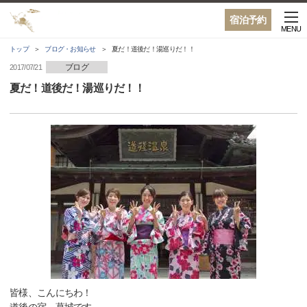
宿泊予約
MENU
トップ
ブログ・お知らせ
夏だ！道後だ！湯巡りだ！！
ブログ
2017/07/21
夏だ！道後だ！湯巡りだ！！
皆様、こんにちわ！