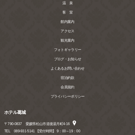
温 泉
客 室
館内案内
アクセス
観光案内
フォトギャラリー
ブログ・お知らせ
よくあるお問い合わせ
宿泊約款
会員規約
プライバシーポリシー
ホテル葛城
〒
790-0837
愛媛県松山市道後湯月町4-16
TEL
089-931-5141 【受付時間】 9：00～19：00