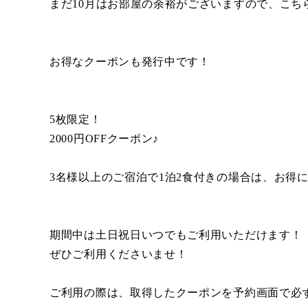
まだ10月はお部屋の余裕がございますので、こち
お得なクーポンも発行中です！
5枚限定！
2000円OFFクーポン♪
3名様以上のご宿泊で1泊2食付きの場合は、お得
期間中は土日祝日いつでもご利用いただけます！
ぜひご利用くださいませ！
ご利用の際は、取得したクーポンを予約画面で必