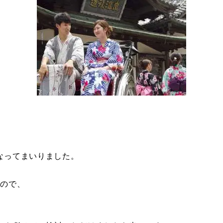
なってまいりました。
すので、