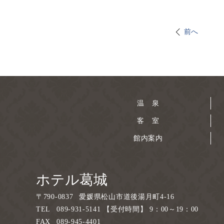
前へ
温 泉
客 室
館内案内
ホテル葛城
〒
790-0837
愛媛県松山市道後湯月町4-16
TEL
089-931-5141 【受付時間】 9：00～19：00
FAX
089-945-4401