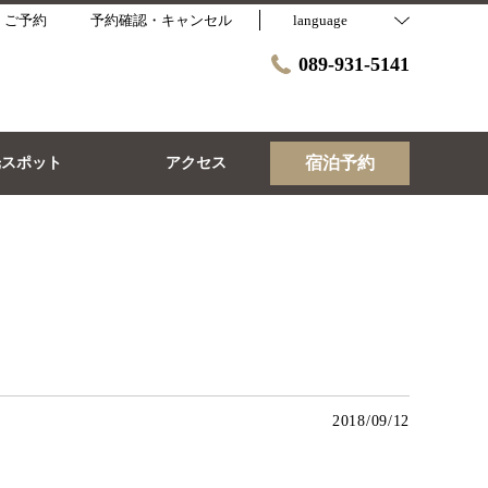
・ご予約
予約確認・キャンセル
language
089-931-5141
宿泊予約
光スポット
アクセス
2018/09/12