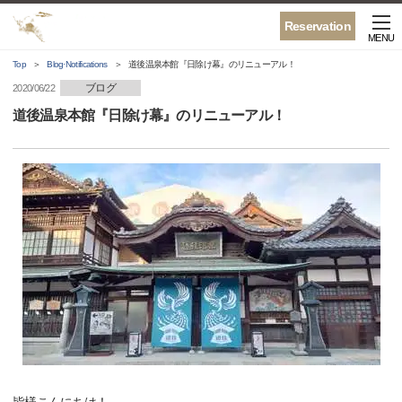
Reservation
MENU
Top
Blog·Notifications
道後温泉本館『日除け幕』のリニューアル！
ブログ
2020/06/22
道後温泉本館『日除け幕』のリニューアル！