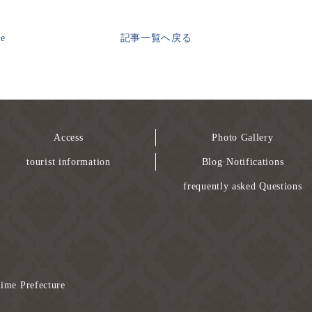
ge
記事一覧へ戻る
Access
Photo Gallery
tourist information
Blog·Notifications
frequently asked Questions
ime Prefecture