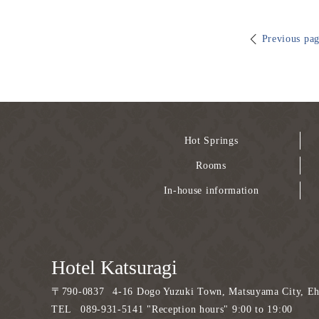
Previous pa
Hot Springs
Rooms
In-house information
Hotel Katsuragi
〒
790-0837
4-16 Dogo Yuzuki Town, Matsuyama City, Eh
TEL
089-931-5141 "Reception hours" 9:00 to 19:00