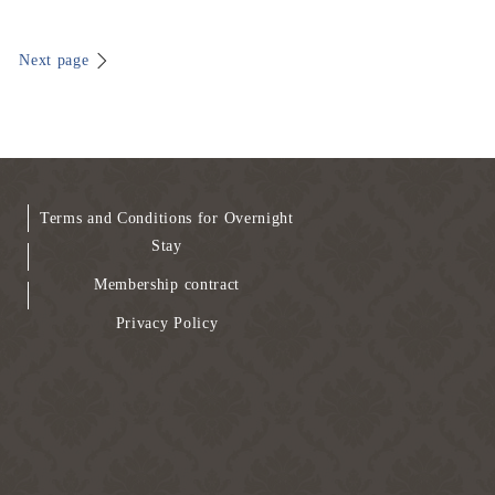
Next page
Terms and Conditions for Overnight
Stay
Membership contract
Privacy Policy