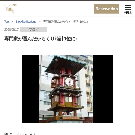
Reservation
MENU
Top
Blog·Notifications
専門家が選んだからくり時計1位に♪
ブログ
2020/09/17
専門家が選んだからくり時計1位に♪