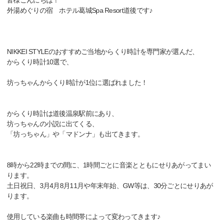
皆様こんにちは！
外湯めぐりの宿 ホテル葛城Spa Resort道後です♪
NIKKEI STYLEのおすすめご当地からくり時計を専門家が選んだ、
からくり時計10選で、
坊っちゃんからくり時計が1位に選ばれました！
からくり時計は道後温泉駅前にあり、
坊っちゃんの小説に出てくる、
「坊っちゃん」や「マドンナ」も出てきます。
8時から22時までの間に、1時間ごとに音楽とともにせりあがってまい
ります。
土日祝日、3月4月8月11月や年末年始、GW等は、30分ごとにせりあが
ります。
使用している楽曲も時間帯によって変わってきます♪