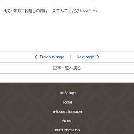
ぜひ道後にお越しの際は、見てみてくださいね＾＾♪
Previous page
Next page
記事一覧へ戻る
Hot Springs
Rooms
In-house information
Access
tourist information