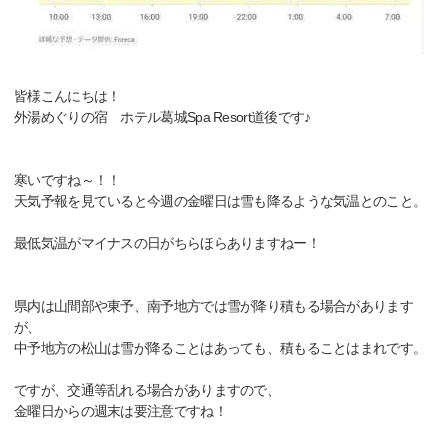
皆様こんにちは！
外湯めぐりの宿 ホテル葛城Spa Resort道後です♪
寒いですね～！！
天気予報を見ていると今週の金曜日は雪も降るような気温とのこと。
最低気温がマイナスの日がちらほらありますねー！
県内は山間部や東予、南予地方では雪が降り積もる場合があります
が、
中予地方の松山は雪が降ることはあっても、積もることはまれです。
ですが、交通等乱れる場合がありますので、
金曜日からの週末は要注意ですね！