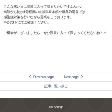
こんな寒い日は温泉に入って温まりたいですよね～♪
当館から徒歩1分程度の道後温泉本館や飛鳥乃湯泉では、
感染症対策を行いながら営業をしております。
※公式HPにてご確認ください。
ご機会がございましたら、ぜひ温泉に入って温まってくださいね＾＾
Previous page
Next page
記事一覧へ戻る
Hot Springs