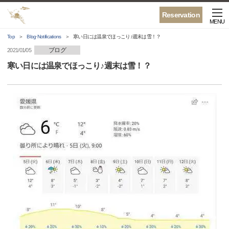
Reservation
MENU
Top
Blog·Notifications
寒い日には温泉でほっこり♪週末は雪！？
ブログ
2021/01/05
寒い日には温泉でほっこり♪週末は雪！？