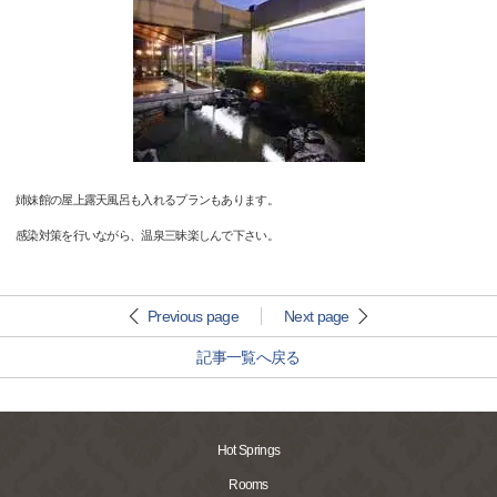
姉妹館の屋上露天風呂も入れるプランもあります。
感染対策を行いながら、温泉三昧楽しんで下さい。
Previous page
Next page
記事一覧へ戻る
Hot Springs
Rooms