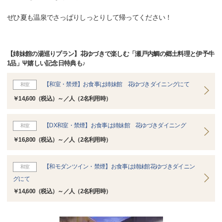
ぜひ夏も温泉でさっぱりしっとりして帰ってください！
【姉妹館の湯巡りプラン】花ゆづきで楽しむ「瀬戸内鯛の郷土料理と伊予牛
1品」Ψ嬉しい記念日特典も♪
【和室・禁煙】お食事は姉妹館 花ゆづきダイニングにて
和室
￥14,600（税込）～／人（2名利用時）
【DX和室・禁煙】お食事は姉妹館 花ゆづきダイニング
和室
￥16,800（税込）～／人（2名利用時）
【和モダンツイン・禁煙】お食事は姉妹館花ゆづきダイニン
和室
グにて
￥14,600（税込）～／人（2名利用時）