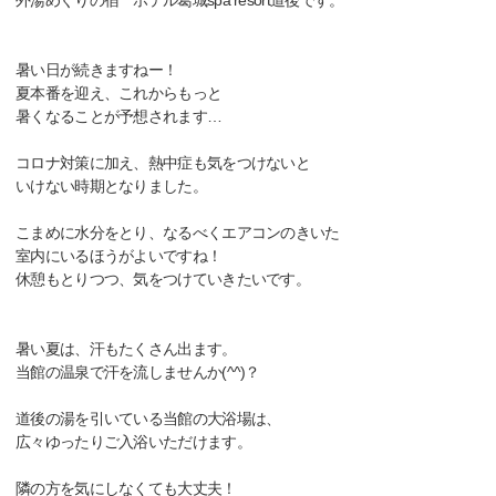
外湯めぐりの宿 ホテル葛城spa resort道後です。
暑い日が続きますねー！
夏本番を迎え、これからもっと
暑くなることが予想されます…
コロナ対策に加え、熱中症も気をつけないと
いけない時期となりました。
こまめに水分をとり、なるべくエアコンのきいた
室内にいるほうがよいですね！
休憩もとりつつ、気をつけていきたいです。
暑い夏は、汗もたくさん出ます。
当館の温泉で汗を流しませんか(^^)？
道後の湯を引いている当館の大浴場は、
広々ゆったりご入浴いただけます。
隣の方を気にしなくても大丈夫！