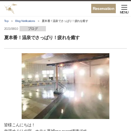
Reservation
MENU
Top
Blog·Notifications
夏本番！温泉でさっぱり！疲れを癒す
ブログ
2021/08/10
夏本番！温泉でさっぱり！疲れを癒す
皆様こんにちは！